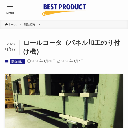
MENU
ホーム
製品紹介
ロールコータ（パネル加工のり付
2023
9/07
け機）
2020年3月30日
2023年9月7日
製品紹介